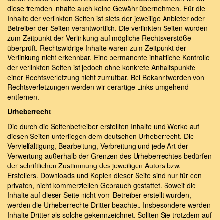
diese fremden Inhalte auch keine Gewähr übernehmen. Für die
Inhalte der verlinkten Seiten ist stets der jeweilige Anbieter oder
Betreiber der Seiten verantwortlich. Die verlinkten Seiten wurden
zum Zeitpunkt der Verlinkung auf mögliche Rechtsverstöße
überprüft. Rechtswidrige Inhalte waren zum Zeitpunkt der
Verlinkung nicht erkennbar. Eine permanente inhaltliche Kontrolle
der verlinkten Seiten ist jedoch ohne konkrete Anhaltspunkte
einer Rechtsverletzung nicht zumutbar. Bei Bekanntwerden von
Rechtsverletzungen werden wir derartige Links umgehend
entfernen.
Urheberrecht
Die durch die Seitenbetreiber erstellten Inhalte und Werke auf
diesen Seiten unterliegen dem deutschen Urheberrecht. Die
Vervielfältigung, Bearbeitung, Verbreitung und jede Art der
Verwertung außerhalb der Grenzen des Urheberrechtes bedürfen
der schriftlichen Zustimmung des jeweiligen Autors bzw.
Erstellers. Downloads und Kopien dieser Seite sind nur für den
privaten, nicht kommerziellen Gebrauch gestattet. Soweit die
Inhalte auf dieser Seite nicht vom Betreiber erstellt wurden,
werden die Urheberrechte Dritter beachtet. Insbesondere werden
Inhalte Dritter als solche gekennzeichnet. Sollten Sie trotzdem auf