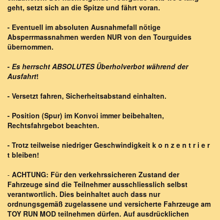
geht, setzt sich an die Spitze und fährt voran.
- Eventuell im absoluten Ausnahmefall nötige
Absperrmassnahmen werden NUR von den Tourguides
übernommen.
-
Es herrscht ABSOLUTES Überholverbot während der
Ausfahrt
!
- Versetzt fahren
, Sicherheitsabstand einhalten.
- Position (Spur) im Konvoi immer beibehalten,
Rechtsfahrgebot beachten.
- Trotz teilweise niedriger Geschwindigkeit k o n z e n t r i e r
t bleiben!
-
ACHTUNG: Für den verkehrssicheren Zustand der
Fahrzeuge sind die Teilnehmer ausschliesslich selbst
verantwortlich. Dies beinhaltet auch dass nur
ordnungsgemäß zugelassene und versicherte Fahrzeuge am
TOY RUN MOD teilnehmen dürfen. Auf ausdrücklichen