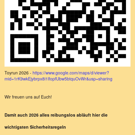
Toyrun 2026 -
https://www.google.com/maps/d/viewer?
mid=1rK9wkEjybrpx8i1lfopfUbw5btquOvWr&usp=sharing
Wir freuen uns auf Euch!
Damit auch 2026 alles reibungslos abläuft hier die
wichtigsten Sicherheitsregeln