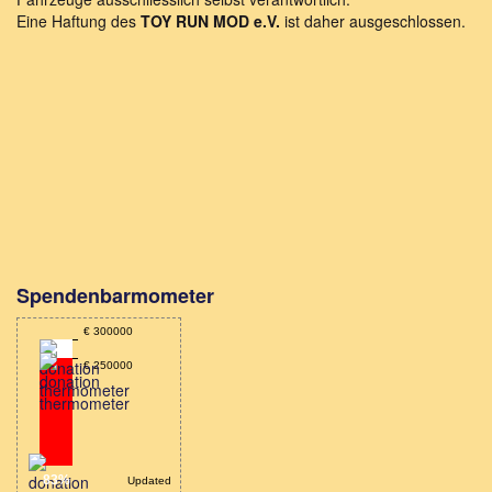
Eine Haftung des
TOY RUN MOD e.V.
ist daher ausgeschlossen.
Spendenbarmometer
€ 300000
€ 250000
83%
Updated